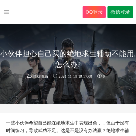
QQ登录
微信登录
小伙伴担心自己买的绝地求生辅助不能用,
怎么办?
游戏辅助
2021-11-19 19:17:00
0
一些小伙伴希望自己能在绝地求生中表现出色，，但由于没有
时间练习，导致武功不足。这是不是没有办法赢？绝地求生辅