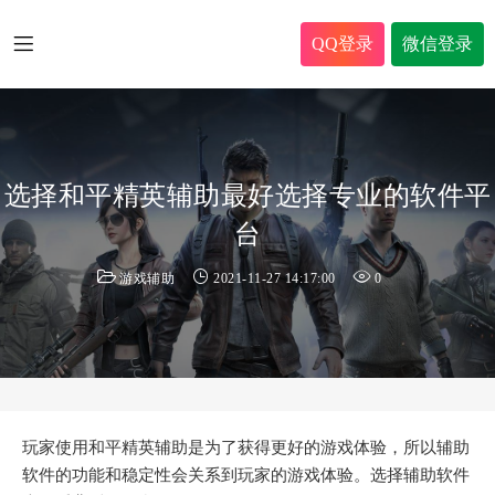
QQ登录
微信登录
选择和平精英辅助最好选择专业的软件平
台
游戏辅助
2021-11-27 14:17:00
0
玩家使用和平精英辅助是为了获得更好的游戏体验，所以辅助
软件的功能和稳定性会关系到玩家的游戏体验。选择辅助软件