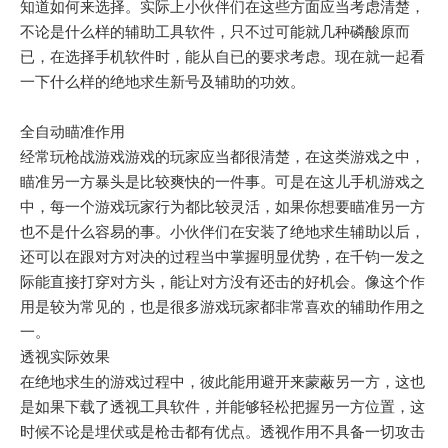
知道如何来选择。实际上小伙伴们在这些方面应当考虑清楚，
不论是什么样的辅助工具软件，只不过可能就几种磷酸原而
已，在选择手机软件时，能从自已的要求考虑。现在就一起看
一下什么样的绝地求生新号及辅助的功效。
全自动瞄准作用
经常玩枪战游戏游戏的玩家应当都很清楚，在这类游戏之中，
瞄准另一方暴头是比较爽快的一件事。可是在这儿手机游戏之
中，每一个游戏玩家行为都比较灵活，如果你想要瞄准另一方
也不是什么容易的事。小伙伴们在安装了绝地求生辅助以后，
还可以在跟对方对决的过程当中掌握明显优势，在千钧一发之
际能直接打穿对方头，能让对方没有还击的好机会。像这个作
用是较为常见的，也是很多游戏玩家都非常喜欢的辅助作用之
一。
透视实际效果
在绝地求生的游戏过程中，彼此能用避开来蒙蔽另一方，这也
是如果下载了透视工具软件，并能够轻松把握另一方位置，这
时候不论是埋伏或是枪击都有优点。透视作用不具备一切攻击