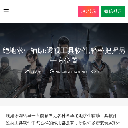
QQ登录
微信登录
绝地求生辅助:透视工具软件,轻松把握另
一方位置
游戏辅助
2023-01-11 14:01:00
0
现如今网络里一直能够看见各种各样绝地求生辅助工具软件，
这类工具软件中怎么样的作用都是有，所以许多游戏玩家都不