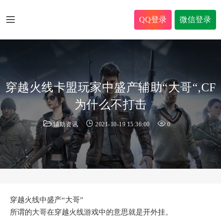
QQ登录
微信登录
穿越火线卡盟玩家中盛产辅助“大哥“,CF
为什么不打击
辅助资讯
2021-10-19 15:36:00
0
穿越火线中盛产“大哥”
所谓的大哥在穿越火线游戏中的意思就是开外挂。