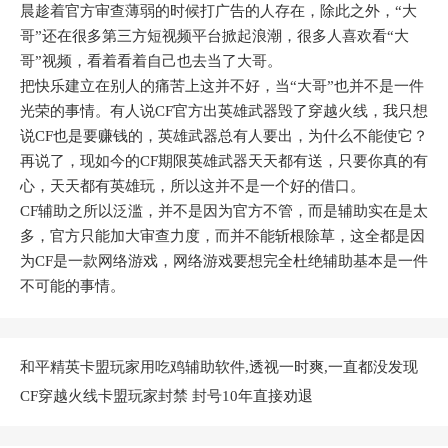
晨趁着官方审查薄弱的时候打广告的人存在，除此之外，“大
哥”还在很多第三方短视频平台掀起浪潮，很多人喜欢看“大
哥”视频，看着看着自己也去当了大哥。
把快乐建立在别人的痛苦上这并不好，当“大哥”也并不是一件
光荣的事情。有人说CF官方出英雄武器毁了穿越火线，我只想
说CF也是要赚钱的，英雄武器总有人要出，为什么不能使它？
再说了，现如今的CF期限英雄武器天天都有送，只要你真的有
心，天天都有英雄玩，所以这并不是一个好的借口。
CF辅助之所以泛滥，并不是因为官方不管，而是辅助实在是太
多，官方只能加大审查力度，而并不能斩根除草，这全都是因
为CF是一款网络游戏，网络游戏要想完全杜绝辅助基本是一件
不可能的事情。
和平精英卡盟玩家用吃鸡辅助软件,透视一时爽,一直都没发现
CF穿越火线卡盟玩家封禁 封号10年直接劝退