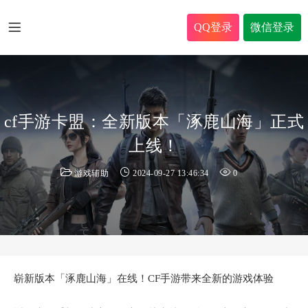
QQ登录
微信登录
cf手游卡盟：全新版本「涿鹿山海」正式
上线！
游戏辅助
2024-09-27 13:46:34
0
崭新版本「涿鹿山海」在线！CF手游带来全新的游戏体验