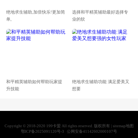
绝地求生辅助,加倍快乐!更加简
选择和平精英辅助最好选择专
单,
业的软
和平精英辅助如何帮助玩家提
绝地求生辅助功能 满足爱美又
升技能
想要
Copyright © 2018-2020 199卡盟 All rights reserved. 版权所有 |
sitemap地图
鄂ICP备2025091120号-3
公网安备41142602000107号