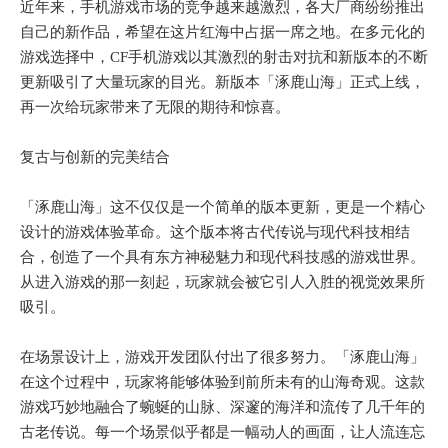
近年来，手机游戏市场的竞争越来越激烈，各大厂商纷纷推出
自己的新作品，希望在这片红海中占据一席之地。在多元化的
游戏选择中，CF手机游戏以其激烈的射击对抗和新版本的不断
更新吸引了大量玩家的目光。新版本「涿鹿山海」正式上线，
再一次给玩家带来了无限的期待和惊喜。
复古与创新的完美结合
「涿鹿山海」这不仅仅是一个简单的版本更新，更是一个精心
设计的游戏体验革命。这个版本将古代传说与现代科技相结
合，创造了一个具有东方神秘魅力和现代科技感的游戏世界。
从进入游戏的那一刻起，玩家就会被它引人入胜的视觉效果所
吸引。
在场景设计上，游戏开发团队付出了很多努力。「涿鹿山海」
在这个过程中，玩家将能够体验到前所未有的山海奇观。这款
游戏巧妙地融合了蜿蜒的山脉、深邃的海洋和流传了几千年的
古老传说。每一个场景似乎都是一幅动人的画面，让人流连忘