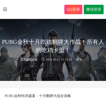
QQ登录
微信登录
PUBG金秋十月吃鸡翻牌大作战！所有人
的吃鸡卡盟！
游戏辅助
2024-10-03 15:22:24
0
PUBG金秋吃鸡盛宴：十月翻牌大战全攻略