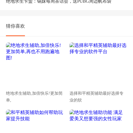
绝地求生卡盟：锅妹每周茶话会，送PUBG周边帆布袋
猜你喜欢
绝地求生辅助,加倍快乐!更加简
选择和平精英辅助最好选择专
单,
业的软