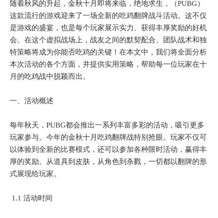
随着秋风的升起，金秋十月即将来临，绝地求生，（PUBG）
这款流行的游戏迎来了一场全新的吃鸡翻牌战斗活动。这不仅
是游戏的盛宴，也是每个玩家展示实力、获得丰厚奖励的好机
会。在这个虚拟战场上，战友之间的默契配合、团队战术和独
特策略将成为你能否吃鸡的关键！在本文中，我们将全面分析
本次活动的各个方面，并提供实用策略，帮助每一位玩家在十
月的吃鸡战中脱颖而出。
一、活动概述
每年秋天，PUBG都会推出一系列丰富多彩的活动，吸引更多
玩家参与。今年的金秋十月吃鸡翻牌战特别抢眼。玩家不仅可
以体验到全新的比赛模式，还可以参加各种限时活动，赢得丰
厚的奖励。从道具到皮肤，从角色到杀戮，一切都以翻牌的形
式展现给玩家。
1.1 活动时间