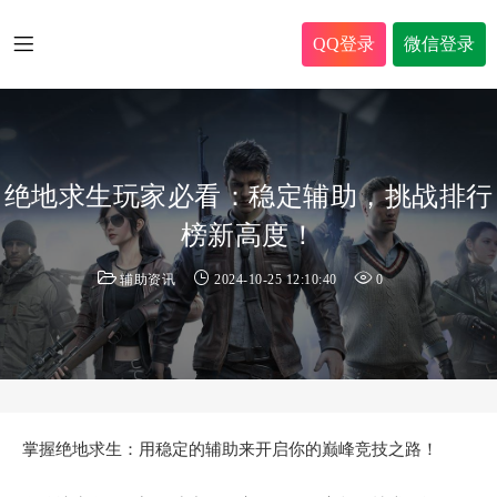
QQ登录
微信登录
绝地求生玩家必看：稳定辅助，挑战排行
榜新高度！
辅助资讯
2024-10-25 12:10:40
0
掌握绝地求生：用稳定的辅助来开启你的巅峰竞技之路！